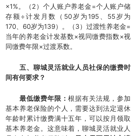
×1%。（2）个人账户养老金=个人账户储
存额÷计发月数（50岁为195、55岁为
170、60岁为139）。（3）过渡性养老金=
当年的养老金计发基数×视同缴费指数×视
同缴费年限×过渡系数。
五、聊城灵活就业人员社保的缴费时
间有何要求？
最低缴费年限：
根据有关法规，参加
基本养老保险的个人，需要达到法定退休
年龄时累计缴费满十五年，可以按月领取
基本养老金。这意味着，聊城灵活就业人