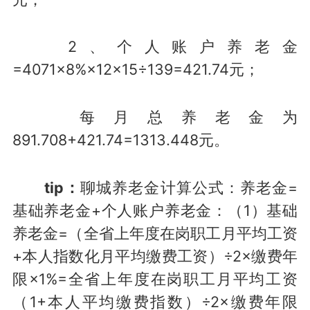
2、个人账户养老金
=4071×8%×12×15÷139=421.74元；
每月总养老金为
891.708+421.74=1313.448元。
tip：
聊城养老金计算公式：养老金=
基础养老金+个人账户养老金：（1）基础
养老金=（全省上年度在岗职工月平均工资
+本人指数化月平均缴费工资）÷2×缴费年
限×1%=全省上年度在岗职工月平均工资
（1+本人平均缴费指数）÷2×缴费年限