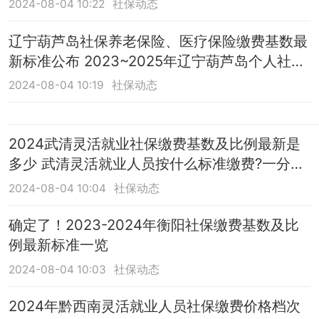
2024-08-04 10:22
社保动态
辽宁葫芦岛社保养老保险、医疗保险缴费基数最
新标准公布 2023~2025年辽宁葫芦岛个人社保
需要交多少钱一个月？（全文）
2024-08-04 10:19
社保动态
2024武清灵活就业社保缴费基数及比例最新是
多少 武清灵活就业人员按什么标准缴费?一分钟
看懂
2024-08-04 10:04
社保动态
确定了！2023-2024年衡阳社保缴费基数及比
例最新标准一览
2024-08-04 10:03
社保动态
2024年黔西南灵活就业人员社保缴费价格档次