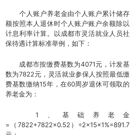
个人账户养老金由个人账户累计储存
额按照本人退休时个人账户账户余额除以
计息利率计算。以成都市灵活就业人员社
保待遇计算标准举例，如下：
成都市按缴费基数为4071元，计发基
数为7822元，灵活就业参保人按照最低缴
费基数缴纳15年，在60周岁退休可领取的
养老金为：
1、基础养老金
=（7822+7822×0.52）÷2×15×1%=891.7
元；