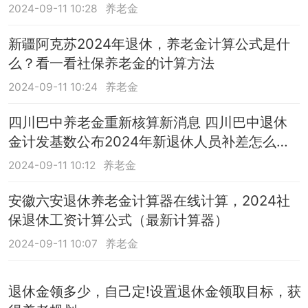
2024-09-11 10:28
养老金
新疆阿克苏2024年退休，养老金计算公式是什
么？看一看社保养老金的计算方法
2024-09-11 10:24
养老金
四川巴中养老金重新核算新消息 四川巴中退休
金计发基数公布2024年新退休人员补差怎么
算？
2024-09-11 10:12
养老金
安徽六安退休养老金计算器在线计算，2024社
保退休工资计算公式（最新计算器）
2024-09-11 10:07
养老金
退休金领多少，自己定!设置退休金领取目标，获