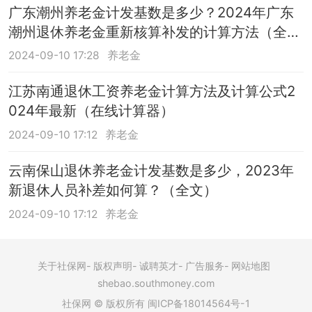
广东潮州养老金计发基数是多少？2024年广东
潮州退休养老金重新核算补发的计算方法（全
文）
2024-09-10 17:28
养老金
江苏南通退休工资养老金计算方法及计算公式2
024年最新（在线计算器）
2024-09-10 17:12
养老金
云南保山退休养老金计发基数是多少，2023年
新退休人员补差如何算？（全文）
2024-09-10 17:12
养老金
关于社保网
版权声明
诚聘英才
广告服务
网站地图
shebao.southmoney.com
社保网 © 版权所有 闽ICP备18014564号-1