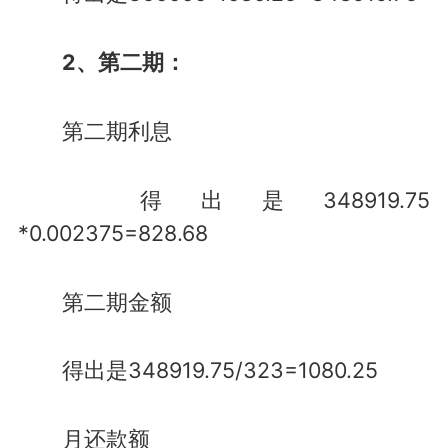
2、第二期：
第二期利息
得出是348919.75
*0.002375=828.68
第二期金额
得出是348919.75/323=1080.25
月还款额